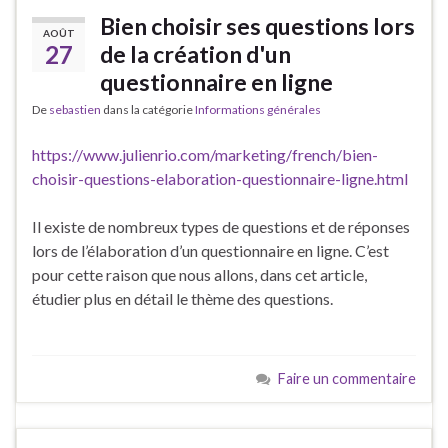
Bien choisir ses questions lors
AOÛT
27
de la création d'un
questionnaire en ligne
De
sebastien
dans la catégorie
Informations générales
https://www.julienrio.com/marketing/french/bien-
choisir-questions-elaboration-questionnaire-ligne.html
Il existe de nombreux types de questions et de réponses
lors de l’élaboration d’un questionnaire en ligne. C’est
pour cette raison que nous allons, dans cet article,
étudier plus en détail le thème des questions.
Faire un commentaire