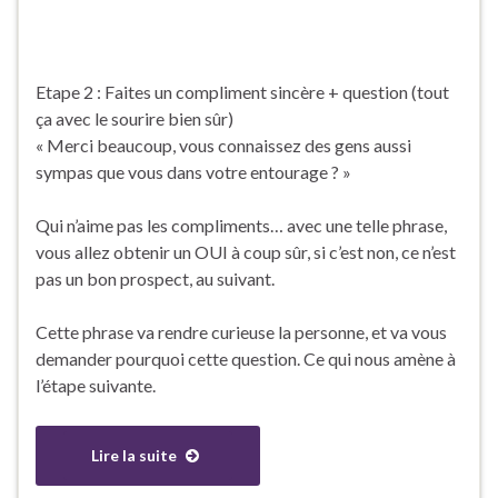
Etape 2 : Faites un compliment sincère + question (tout
ça avec le sourire bien sûr)
« Merci beaucoup, vous connaissez des gens aussi
sympas que vous dans votre entourage ? »
Qui n’aime pas les compliments… avec une telle phrase,
vous allez obtenir un OUI à coup sûr, si c’est non, ce n’est
pas un bon prospect, au suivant.
Cette phrase va rendre curieuse la personne, et va vous
demander pourquoi cette question. Ce qui nous amène à
l’étape suivante.
Lire la suite