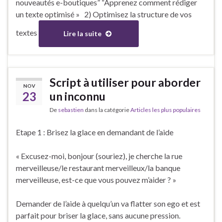
nouveautés e-boutiques” “Apprenez comment rédiger
un texte optimisé » 2) Optimisez la structure de vos
textes
Lire la suite
Script à utiliser pour aborder
NOV
23
un inconnu
De
sebastien
dans la catégorie
Articles les plus populaires
Etape 1 : Brisez la glace en demandant de l’aide
« Excusez-moi, bonjour (souriez), je cherche la rue
merveilleuse/le restaurant merveilleux/la banque
merveilleuse, est-ce que vous pouvez m’aider ? »
Demander de l’aide à quelqu’un va flatter son ego et est
parfait pour briser la glace, sans aucune pression.