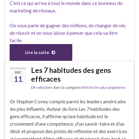
C’est ce qui arrive à tout le monde dans ce business de
marketing de réseaux.
On vous parle de gagner des millions, de changer de vie,
de réussir et on vous laisse à penser que cela va être
facile.
Lire la suite
Les 7 habitudes des gens
DÉC
11
efficaces
De
sebastien
dans la catégorie
Articles les plus populaires
Dr Stephen Covey compte parmi les leaders américains
les plus influents. Auteur du livre Les 7 habitudes des
gens efficaces, il affirme qu’une habitude est le
croisement d’une compétence, d’un savoir-faire et d’un
désir et propose des pistes de réflexion et des exercices
qui permettent d’être efficace et de réussir dans tout ce