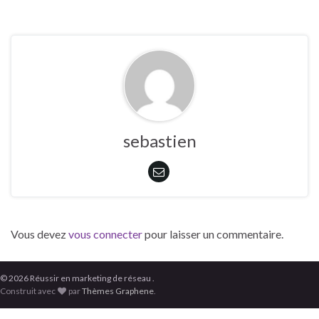
sebastien
Vous devez
vous connecter
pour laisser un commentaire.
© 2026 Réussir en marketing de réseau .
Construit avec
par
Thèmes Graphene
.