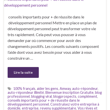
conseils importants pour + de réussite dans le
développement personnel Mettre en place un plan de
développement personnel peut transformer votre vie
très rapidement. Cela peut vous pousser à vous
demander par où commencer pour avoir des
changements positifs. Les conseils suivants composent
l’aide dont vous avez besoin pour vous aider à vous
construire un …
Lire la suite
100% français
,
aider les gens
,
Amway
,
auto-répondeur
,
auto-répondeur illimité
,
Bienvenue inscription Gratuite
,
blog
professionnel
,
blogging viral
,
blogprospects
,
complément
,
conseils importants pour + de réussite dans le
développement personnel
,
Construisez votre entreprise à
domicile
,
entreprise
,
revenu supplémentaire
,
Vos rêves et