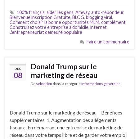
100% français
,
aider les gens
,
Amway
,
auto-répondeur
,
Bienvenue inscription Gratuite
,
BLOG
,
blogging viral
,
Comment choisir la bonne opportunités MLM
,
complément
,
Construisez votre entreprise à domicile
,
internet
,
L'entrepreneuriat demeure populaire
Faire un commentaire
Donald Trump sur le
DÉC
08
marketing de réseau
De
sebastien
dans la catégorie
Informations générales
Donald Trump sur le marketing de réseau Bénéfices
supplémentaires 1. Augmentation des allégements
fiscaux . En démarrant une entreprise de marketing de
réseau dans votre temps libre et de garder votre emploi