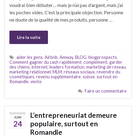
voudrai bien débuter… mais je n’ai pas d’argent, mais j’ai
les poches vides. C’est la principale objection. Personne
ne doute de la qualité de mes produits, personne …
Lire la suite
aider les gens
,
Airbnb
,
Amway
,
BLOG
,
blogprospects
,
Comment gagner du cash rapidement
,
complément
,
garder
des chiens
,
internet
,
leaders formation
,
marketing de reseau
,
marketing relationnel
,
MLM
,
réseaux sociaux
,
revendre du
cosmétiques
,
revenu supplémentaire
,
suisse
,
surtout en
Romandie
,
vente
Faire un commentaire
L’entrepreneuriat demeure
JUIN
24
populaire, surtout en
Romandie