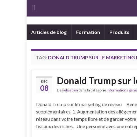
Articles de blog
Formation
Produits
TAG:
DONALD TRUMP SUR LE MARKETING 
Donald Trump sur l
DÉC
08
De
sebastien
dans la catégorie
Informations géné
Donald Trump sur le marketing de réseau Béné
supplémentaires 1. Augmentation des allégement
réseau dans votre temps libre et de garder votr
fiscaux des riches. Une personne avec une entre