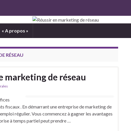
« A propos »
DE RÉSEAU
e marketing de réseau
rales
fices
s fiscaux . En démarrant une entreprise de marketing de
e emploi régulier. Vous commencez à gagner les avantages
prise à temps partiel peut prendre …