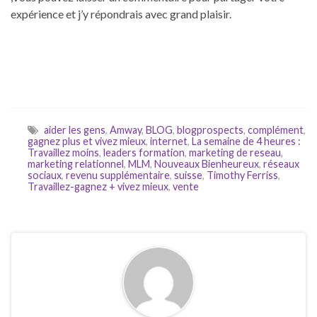
expérience et j’y répondrais avec grand plaisir.
aider les gens
,
Amway
,
BLOG
,
blogprospects
,
complément
,
gagnez plus et vivez mieux
,
internet
,
La semaine de 4 heures :
Travaillez moins
,
leaders formation
,
marketing de reseau
,
marketing relationnel
,
MLM
,
Nouveaux Bienheureux
,
réseaux
sociaux
,
revenu supplémentaire
,
suisse
,
Timothy Ferriss
,
Travaillez-gagnez + vivez mieux
,
vente