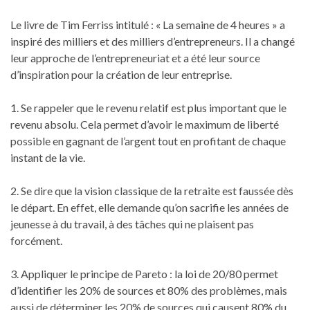
Le livre de Tim Ferriss intitulé : « La semaine de 4 heures » a
inspiré des milliers et des milliers d’entrepreneurs. Il a changé
leur approche de l’entrepreneuriat et a été leur source
d’inspiration pour la création de leur entreprise.
1. Se rappeler que le revenu relatif est plus important que le
revenu absolu. Cela permet d’avoir le maximum de liberté
possible en gagnant de l’argent tout en profitant de chaque
instant de la vie.
2. Se dire que la vision classique de la retraite est faussée dès
le départ. En effet, elle demande qu’on sacrifie les années de
jeunesse à du travail, à des tâches qui ne plaisent pas
forcément.
3. Appliquer le principe de Pareto : la loi de 20/80 permet
d’identifier les 20% de sources et 80% des problèmes, mais
aussi de déterminer les 20% de sources qui causent 80% du