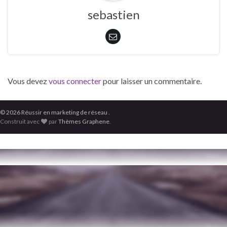
sebastien
Vous devez
vous connecter
pour laisser un commentaire.
© 2026 Réussir en marketing de réseau .
Construit avec
par
Thèmes Graphene
.