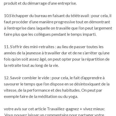
produit et du démarrage d’une entreprise.
10.S’échapper du bureau en faisant du télétravail : pour cela, il
faut procéder d’une manière progressive tout en démontrant
à l’entreprise dans laquelle on travaille que l’on peut largement
faire plus que les collègues pendant le temps imparti.
11. S’offrir des mini-retraites : au lieu de passer toutes les
années de la jeunesse à travailler dur et de ne s’arrêter qu’une
fois qu’on soit assez âgé, on peut opter pour la répartition de
la retraite tout au long de la vie.
12. Savoir combler le vide : pour cela, le fait d’apprendre à
savourer le temps que l’on dispose en se désintoxiquant de la
vitesse, de la performance et des habitudes. On peut par
exemple faire de la méditation ou du yoga.
votre avis sur cet article Travaillez-gagnez + vivez mieux:
,Vous pouvez laisser un commentaire pour partager votre