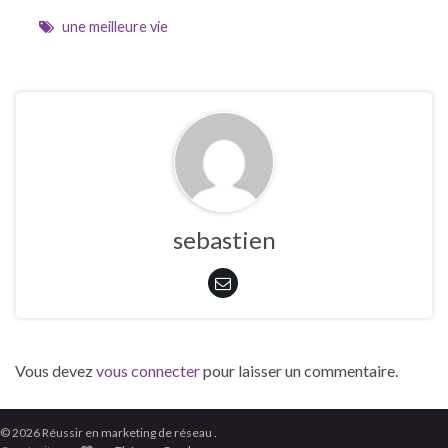
une meilleure vie
sebastien
Vous devez
vous connecter
pour laisser un commentaire.
© 2026 Réussir en marketing de réseau .