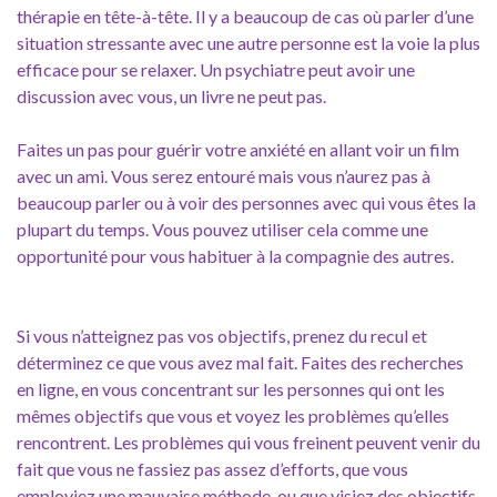
thérapie en tête-à-tête. Il y a beaucoup de cas où parler d’une
situation stressante avec une autre personne est la voie la plus
efficace pour se relaxer. Un psychiatre peut avoir une
discussion avec vous, un livre ne peut pas.
Faites un pas pour guérir votre anxiété en allant voir un film
avec un ami. Vous serez entouré mais vous n’aurez pas à
beaucoup parler ou à voir des personnes avec qui vous êtes la
plupart du temps. Vous pouvez utiliser cela comme une
opportunité pour vous habituer à la compagnie des autres.
Si vous n’atteignez pas vos objectifs, prenez du recul et
déterminez ce que vous avez mal fait. Faites des recherches
en ligne, en vous concentrant sur les personnes qui ont les
mêmes objectifs que vous et voyez les problèmes qu’elles
rencontrent. Les problèmes qui vous freinent peuvent venir du
fait que vous ne fassiez pas assez d’efforts, que vous
employiez une mauvaise méthode, ou que visiez des objectifs