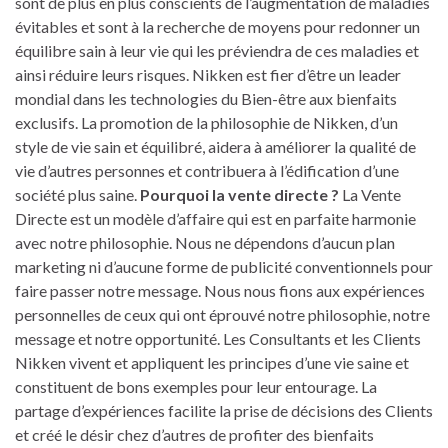
sont de plus en plus conscients de l’augmentation de maladies
évitables et sont à la recherche de moyens pour redonner un
équilibre sain à leur vie qui les préviendra de ces maladies et
ainsi réduire leurs risques. Nikken est fier d’être un leader
mondial dans les technologies du Bien-être aux bienfaits
exclusifs. La promotion de la philosophie de Nikken, d’un
style de vie sain et équilibré, aidera à améliorer la qualité de
vie d’autres personnes et contribuera à l’édification d’une
société plus saine.
Pourquoi la vente directe ?
La Vente
Directe est un modèle d’affaire qui est en parfaite harmonie
avec notre philosophie. Nous ne dépendons d’aucun plan
marketing ni d’aucune forme de publicité conventionnels pour
faire passer notre message. Nous nous fions aux expériences
personnelles de ceux qui ont éprouvé notre philosophie, notre
message et notre opportunité. Les Consultants et les Clients
Nikken vivent et appliquent les principes d’une vie saine et
constituent de bons exemples pour leur entourage. La
partage d’expériences facilite la prise de décisions des Clients
et créé le désir chez d’autres de profiter des bienfaits