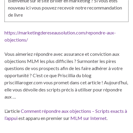
Bienvenue sur le site Briller en marketing ? Si vous êtes
nouveau ici vous pouvez recevoir notre recommandation
de livre
https://marketingdereseausolution.com/repondre-aux-
objections/
Vous aimeriez répondre avec assurance et conviction aux
objections MLM les plus difficiles ? Surmonter les pires
questions de vos prospects afin de les faire adhérer à votre
opportunité ? C’est ce que Priscillia du blog
priscilliaroger.com vous promet dans cet article ! Aujourd’hui,
elle vous dévoile des scripts précis à utiliser pour répondre
aux …
L’article
Comment répondre aux objections – Scripts exacts à
l’appui
est apparu en premier sur
MLM sur Internet
.