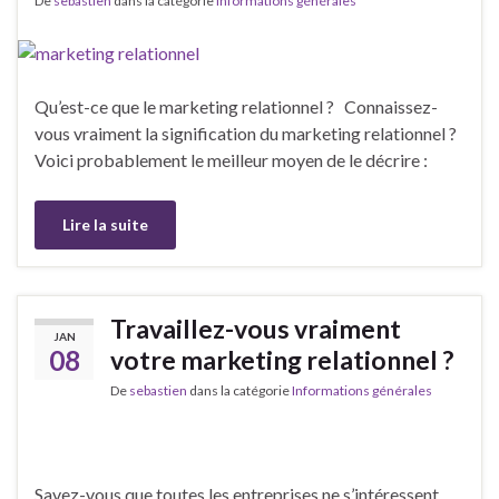
De
sebastien
dans la catégorie
Informations générales
Qu’est-ce que le marketing relationnel ? Connaissez-
vous vraiment la signification du marketing relationnel ?
Voici probablement le meilleur moyen de le décrire :
Lire la suite
Travaillez-vous vraiment
JAN
08
votre marketing relationnel ?
De
sebastien
dans la catégorie
Informations générales
Savez-vous que toutes les entreprises ne s’intéressent