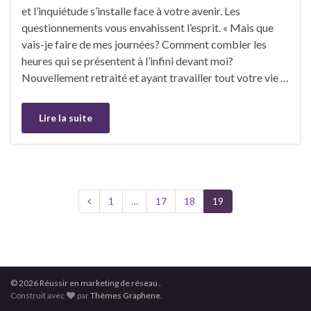
et l’inquiétude s’installe face à votre avenir. Les
questionnements vous envahissent l’esprit. « Mais que
vais-je faire de mes journées? Comment combler les
heures qui se présentent à l’infini devant moi?
Nouvellement retraité et ayant travailler tout votre vie …
Lire la suite
1
…
17
18
19
© 2026 Réussir en marketing de réseau .
Construit avec
par
Thèmes Graphene
.