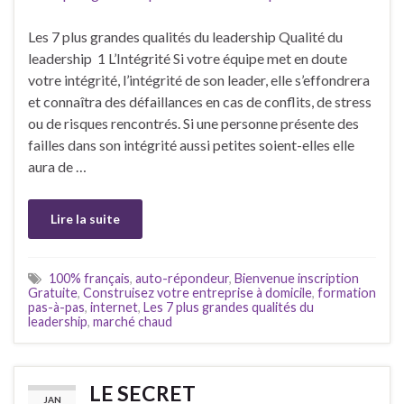
Les 7 plus grandes qualités du leadership Qualité du
leadership 1 L’Intégrité Si votre équipe met en doute
votre intégrité, l’intégrité de son leader, elle s’effondrera
et connaîtra des défaillances en cas de conflits, de stress
ou de risques rencontrés. Si une personne présente des
failles dans son intégrité aussi petites soient-elles elle
aura de …
Lire la suite
100% français
,
auto-répondeur
,
Bienvenue inscription
Gratuite
,
Construisez votre entreprise à domicile
,
formation
pas-à-pas
,
internet
,
Les 7 plus grandes qualités du
leadership
,
marché chaud
LE SECRET
JAN