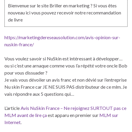
Bienvenue sur le site Briller en marketing ? Si vous êtes
nouveau ici vous pouvez recevoir notre recommandation
de livre
https://marketingdereseausolution.com/avis-opinion-sur-
nuskin-france/
Vous voulez savoir si NuSkin est intéressant à développer…
ou si c’est une arnaque comme vous l’a répété votre oncle Bob
pour vous dissuader ?
Je vais vous dévoiler un avis franc et non dévié sur l’entreprise
Nu skin France car JE NE SUIS PAS distributeur de ce mlm. Je
vais répondre aux 5 questions qui…
L’article
Avis NuSkin France – Ne rejoignez SURTOUT pas ce
MLM avant de lire ça
est apparu en premier sur
MLM sur
Internet
.