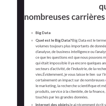
q
nombreuses carrières
Big Data
Quel est le Big Data?
Big Data est le terme
volumes toujours plus importants de donnée
d’analyse, de business intelligence ou l’ana
ce que les questions est que nous pouvons ma
qui était impossible il ya encore quelques an
secteurs d’activité, de l’industrie, de la rech
vies.Évidemment, je vous laisse le lien sur l
certainement un impact sur ​​de nombreuses
le marketing, la recherche scientifique et 
produits, service à la clientèle, de la financ
touchés par les grandes données.
Internet des objets
Je ai récemment écrit su