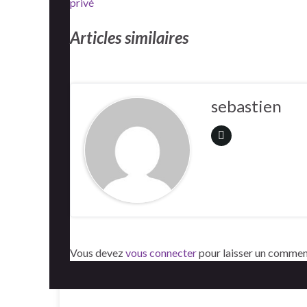
privé
Articles similaires
sebastien
Vous devez
vous connecter
pour laisser un commen