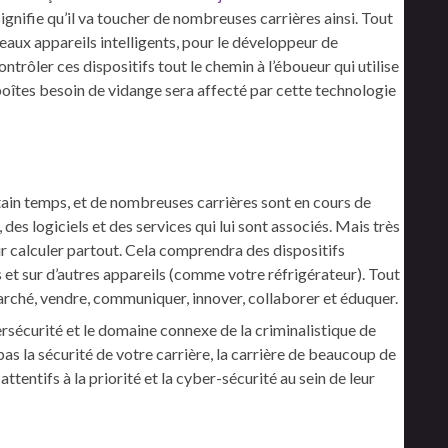
signifie qu’il va toucher de nombreuses carrières ainsi. Tout
aux appareils intelligents, pour le développeur de
ontrôler ces dispositifs tout le chemin à l’éboueur qui utilise
 boîtes besoin de vidange sera affecté par cette technologie
ain temps, et de nombreuses carrières sont en cours de
es logiciels et des services qui lui sont associés. Mais très
ur calculer partout. Cela comprendra des dispositifs
et sur ​​d’autres appareils (comme votre réfrigérateur). Tout
arché, vendre, communiquer, innover, collaborer et éduquer.
sécurité et le domaine connexe de la criminalistique de
pas la sécurité de votre carrière, la carrière de beaucoup de
ttentifs à la priorité et la cyber-sécurité au sein de leur