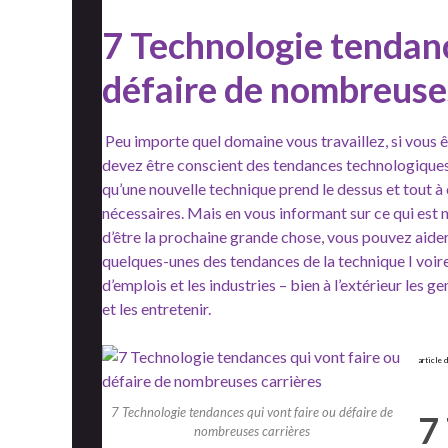
7 Technologie tendanc
défaire de nombreuses
Peu importe quel domaine vous travaillez, si vous êt
devez être conscient des tendances technologiques. 
qu’une nouvelle technique prend le dessus et tout à
nécessaires. Mais en vous informant sur ce qui est n
d’être la prochaine grande chose, vous pouvez aider
quelques-unes des tendances de la technique I voire
d’emplois et les industries – bien à l’extérieur les g
et les entretenir.
article 
7 Technologie tendances qui vont faire ou défaire de
7
nombreuses carrières