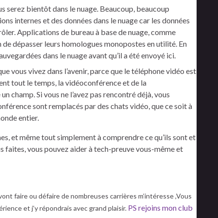
vous serez bientôt dans le nuage. Beaucoup, beaucoup
ions internes et des données dans le nuage car les données
ntrôler. Applications de bureau à base de nuage, comme
n de dépasser leurs homologues monopostes en utilité. En
sauvegardées dans le nuage avant qu’il a été envoyé ici.
ue vous vivez dans l’avenir, parce que le téléphone vidéo est
nt tout le temps, la vidéoconférence et de la
n champ. Si vous ne l’avez pas rencontré déjà, vous
nférence sont remplacés par des chats vidéo, que ce soit à
onde entier.
es, et même tout simplement à comprendre ce qu’ils sont et
ous faites, vous pouvez aider à tech-preuve vous-même et
 vont faire ou défaire de nombreuses carrières
m’intéresse ,Vous
PS rejoins mon club
ience et j’y répondrais avec grand plaisir.