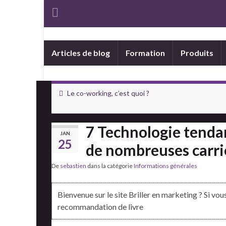
Articles de blog
Formation
Produits
Le co-working, c’est quoi ?
7 Technologie tendan
JAN
25
de nombreuses carri
De
sebastien
dans la catégorie
Informations générales
Bienvenue sur le site Briller en marketing ? Si vo
recommandation de livre