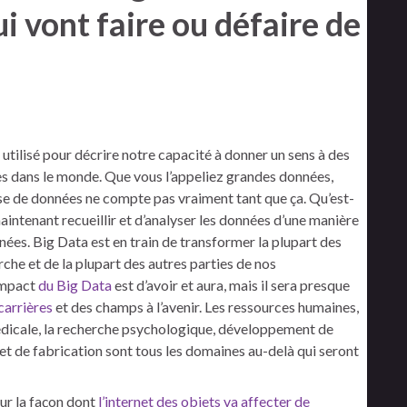
ui vont faire ou défaire de
 utilisé pour décrire notre capacité à donner un sens à des
s dans le monde. Que vous l’appeliez grandes données,
lyse de données ne compte pas vraiment tant que ça. Qu’est-
intenant recueillir et d’analyser les données d’une manière
nées. Big Data est en train de transformer la plupart des
erche et de la plupart des autres parties de nos
’impact
du Big Data
est d’avoir et aura, mais il sera presque
carrières
et des champs à l’avenir. Les ressources humaines,
médicale, la recherche psychologique, développement de
e, et de fabrication sont tous les domaines au-delà qui seront
r ​​la façon dont
l’internet des objets va affecter de