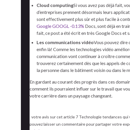
Cloud computing
Si vous avez pas déjà fait, 
d’entreprises prennent désormais leurs applicat
sont effectivement plus sûr et plus facile à co
Google
GOOGL -0.13%
Docs, sont déjà en trai
fait, ce post a été écrit en très Google Docs et 
Les communications vidéo
Vous pouvez dire q
enfin là! Comme les technologies vidéo améliore
communication vont continuer à croître comme u
trouverez certainement dès que les appels de co
la personne dans le bâtiment voisin ou dans le m
En gardant au courant des progrès dans ces domain
comment ils pourraient influer sur le travail que v
votre carrière dans un paysage changeant.
votre avis sur cet article 7 Technologie tendances qui
pouvez laisser un commentaire pour partager votre expér