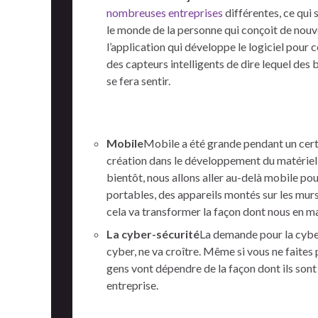
nombreuses entreprises
différentes, ce qui 
le monde de la personne qui conçoit de nouve
l’application qui développe le logiciel pour c
des capteurs intelligents de dire lequel des
se fera sentir.
Mobile
Mobile a été grande pendant un cert
création dans le développement du matériel, d
bientôt, nous allons aller au-delà mobile po
portables, des appareils montés sur les murs 
cela va transformer la façon dont nous en m
La cyber-sécurité
La demande pour la cyber
cyber, ne va croître. Même si vous ne faites 
gens vont dépendre de la façon dont ils sont a
entreprise.