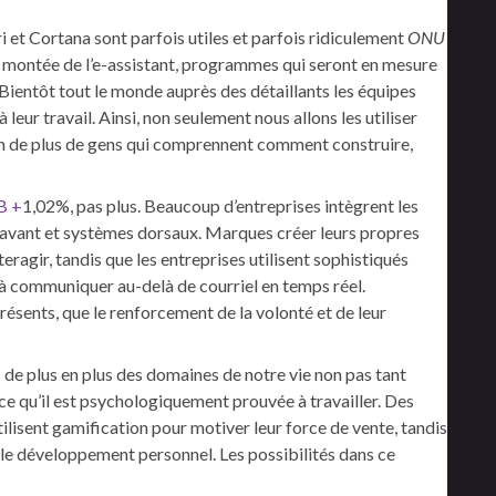
 et Cortana sont parfois utiles et parfois ridiculement
ONU
a montée de l’e-assistant, programmes qui seront en mesure
ientôt tout le monde auprès des détaillants les équipes
à leur travail. Ainsi, non seulement nous allons les utiliser
oin de plus de gens qui comprennent comment construire,
B +
1,02%, pas plus. Beaucoup d’entreprises intègrent les
 avant et systèmes dorsaux. Marques créer leurs propres
teragir, tandis que les entreprises utilisent sophistiqués
à communiquer au-delà de courriel en temps réel.
résents, que le renforcement de la volonté et de leur
e plus en plus des domaines de notre vie non pas tant
rce qu’il est psychologiquement prouvée à travailler. Des
ilisent gamification pour motiver leur force de vente, tandis
et le développement personnel. Les possibilités dans ce