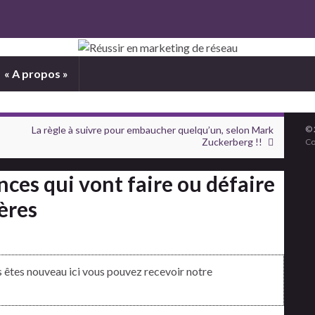
« A propos »
La règle à suivre pour embaucher quelqu’un, selon Mark
© 
Zuckerberg !!
Co
ces qui vont faire ou défaire
ères
us êtes nouveau ici vous pouvez recevoir notre